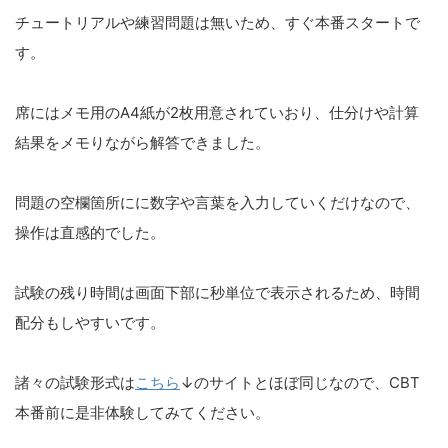
チュートリアルや練習問題は無いため、すぐ本番スタートで
す。
席にはメモ用のA4紙が2枚用意されていおり、仕分けや計算
結果をメモりながら解答できました。
問題の空欄箇所にに数字や言葉を入力していくだけなので、
操作は直感的でした。
試験の残り時間は画面下部に秒単位で表示されるため、時間
配分もしやすいです。
諸々の試験形式は
こちら
↓のサイトとほぼ同じなので、CBT
本番前に是非体験してみてください。