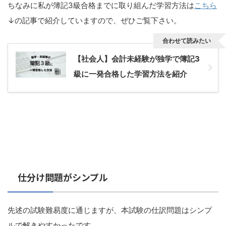
ちなみに私が簿記3級合格までに取り組んだ学習方法は
こちら
↓の記事で紹介していますので、ぜひご覧下さい。
合わせて読みたい
【社会人】会計未経験が独学で簿記3
級に一発合格した学習方法を紹介
仕分け問題がシンプル
先述の試験難易度に通じますが、本試験の仕訳問題はシンプ
ルで解きやすかったです。