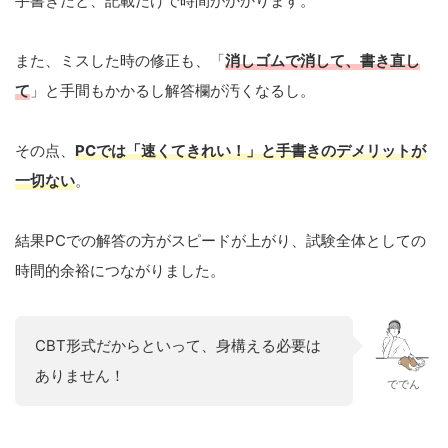
手書きだと、記載だけで時間がかかります。
また、ミスした時の修正も、「
消しゴムで消して、書き直し
て
」と手間もかかるし解答欄が汚くなるし。
その点、
PC
で
は「速くてきれい！」と手書きのデメリットが
一切ない
。
結果PCでの解答の方がスピードが上がり、試験全体としての
時間的余裕につながりました。
CBT形式だからといって、身構える必要は
ありません！
ででん