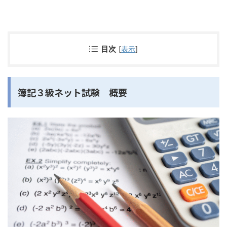
目次
[
表示
]
簿記３級ネット試験 概要