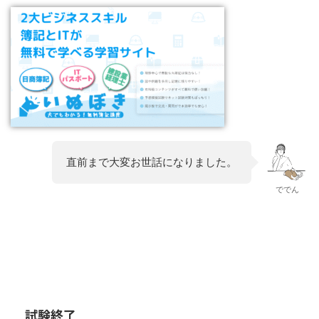
直前まで大変お世話になりました。
ででん
試験終了