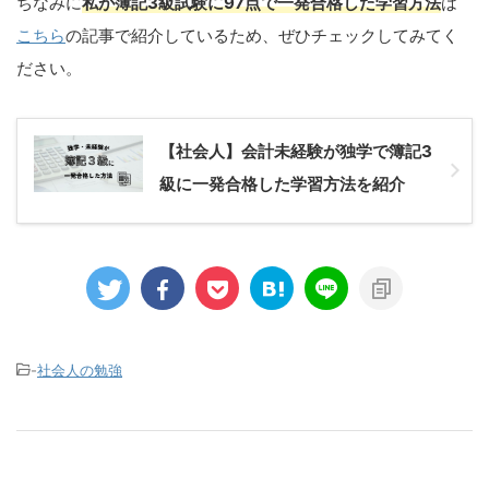
ちなみに
私が簿記3級試験に97点で一発合格した学習方法
は
こちら
の記事で紹介しているため、ぜひチェックしてみてく
ださい。
【社会人】会計未経験が独学で簿記3
級に一発合格した学習方法を紹介
-
社会人の勉強