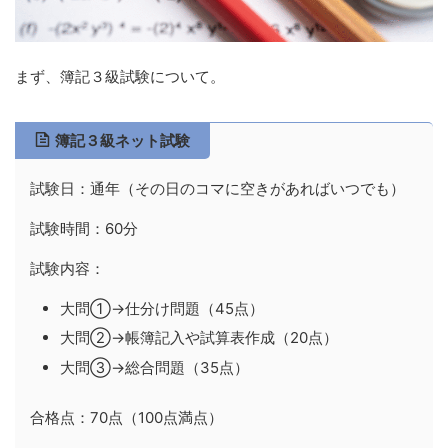
まず、簿記３級試験について。
簿記３級ネット試験
試験日：通年（その日のコマに空きがあればいつでも）
試験時間：60分
試験内容：
大問①→仕分け問題（45点）
大問②→帳簿記入や試算表作成（20点）
大問③→総合問題（35点）
合格点：70点（100点満点）