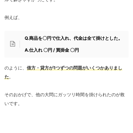
例えば、
Q.商品を〇円で仕入れ、代金は全て掛けとした。
A.仕入れ 〇円 / 買掛金 〇円
のように、
借方・貸方が1つずつの問題がいくつか
ありまし
た
。
そのおかげで、他の大問にガッツリ時間を掛けられたのが救
いです。